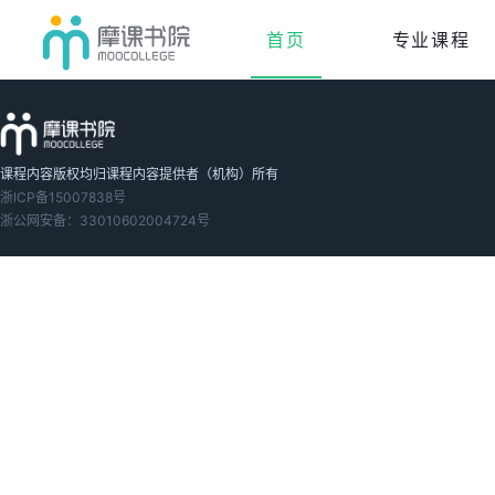
首页
专业课程
课程内容版权均归课程内容提供者（机构）所有
浙ICP备15007838号
浙公网安备：33010602004724号